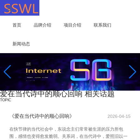
首页
品牌介绍
项目介绍
联系我们
新闻动态
爱在当代诗中的顺心回响 相关话题
TOPIC
《爱在当代诗中的顺心回响》
2026-04-15
在快节律的当代社会中，东说念主们常常被生涯的压力所包
围，感情也变得愈发脆弱。关系词，在当代诗中，爱照旧以一