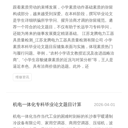
跟着素质劳动的束缚发展，小学素质动作基础素质的弥留
构成部分，越来越受到深爱。在本科阶段，撰写毕业论文
是学生详细哄骗所学学问、擢升洽商才调的弥留规范。遴
荐一个符合的论文题目，不仅有助于长远学习专科学问，
还能为将来的做事发展奠定精湛基础。 江苏龙腾电力工器
具质量检测_江苏龙腾电力工器具质量检测有限公司 小学
素质本科毕业论文题目应辘集表面与实施，体现素质热门
与履行问题。举例，“农村小学语文教授近况及改进战略洽
商”、“小学生容貌健康素质的近况与对策分析”等，王人是
逼近本色、具有洽商价值的选题。此外，还
维修资讯
机电一体化专科毕业论文题目计算
2026-04-01
机电一体化当作当代工业的困难时刻标的长沙泰宇暖通制
冷设备有限公司、家用空调器、商用空调器、压缩机，波