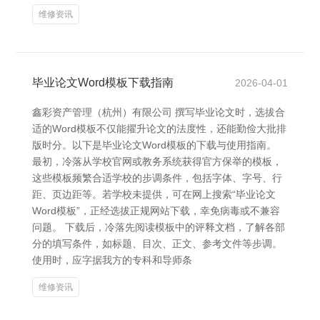
维修资讯
毕业论文Word模板下载指南
2026-04-01
鑫彩资产管理（杭州）有限公司 撰写毕业论文时，选拔合
适的Word模板不仅能擢升论文的法度性，还能勤俭大批排
版时分。以下是毕业论文Word模板的下载与使用指南。
最初，冷落从学校官网或教务系统获得官方保举的模板，
这些模板频繁合适学校的步调条件，包括字体、字号、行
距、页边距等。若学校未提供，可在网上搜索“毕业论文
Word模板”，正经选拔正规网站下载，幸免病毒或不兼容
问题。 下载后，冷落先阅读模板中的评释文档，了解各部
分的填写条件，如标题、目次、正文、参考文件等步调。
使用时，应字据我方的专科和导师条
维修资讯