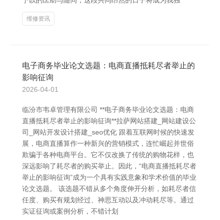
予以的匡助与随同，这段共同昂然的日子将成为我独
维修资讯
电子商务毕业论文选题：电商直播抵耗尽者举止的
影响征询
2026-04-01
临汾市韦卓管理有限公司 **电子商务毕业论文选题：电商
直播抵耗尽者举止的影响征询**拉萨网站搭建_网站建设公
司_网站开发设计搭建_seo优化 跟着互联网时候的快速发
展，电商直播算作一种新兴的营销模式，连忙崛起并世俗
欺骗于各种电商平台。它不仅改换了传统的购物花样，也
深远影响了耗尽者的购买举止。因此，“电商直播抵耗尽者
举止的影响征询”成为一个具有实践意象和学术价值的毕业
论文选题。 该选题不错从多个角度伸开分析，如耗尽者信
任度、购买有规划经过、神思互动以及冲动耗尽等。通过
实证征询或案例分析，不错计划