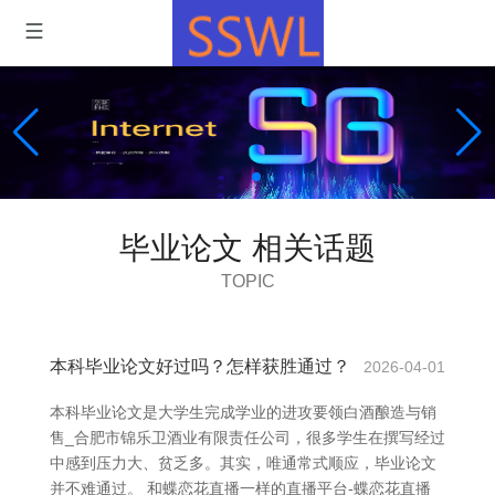
毕业论文 相关话题
TOPIC
本科毕业论文好过吗？怎样获胜通过？
2026-04-01
本科毕业论文是大学生完成学业的进攻要领白酒酿造与销
售_合肥市锦乐卫酒业有限责任公司，很多学生在撰写经过
中感到压力大、贫乏多。其实，唯通常式顺应，毕业论文
并不难通过。 和蝶恋花直播一样的直播平台-蝶恋花直播