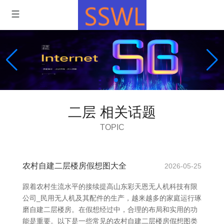
二层 相关话题
TOPIC
农村自建二层楼房假想图大全
2026-05-25
跟着农村生流水平的接续提高山东彩天恩无人机科技有限
公司_民用无人机及其配件的生产，越来越多的家庭运行琢
磨自建二层楼房。在假想经过中，合理的布局和实用的功
能是重要。以下是一些常见的农村自建二层楼房假想图类