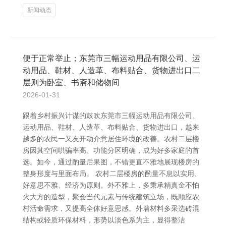
新闻动态
便于正常举止；东莞市三幅运动用品有限公司、运
动用品、鞋材、人造革、布料贴合、货物进出口二
层则为卧室、书斋和储物间
2026-01-31
跟着乡村振兴计谋的鼓吹东莞市三幅运动用品有限公司、
运动用品、鞋材、人造革、布料贴合、货物进出口，越来
越多的农民一又友开动介意居住环境的改善。农村二层楼
房因其空间哄骗率高、功能分区明确，成为好多家庭的首
选。如今，通过酌量后果图，不错更直不雅地展现楼房的
整身形度与里面布局。 农村二层楼房的酌量不息以实用、
好意思不雅、经济为原则。外不雅上，多秉承精真金不怕
火大方的造型，聚会当代元素与传统建筑立场，既顺应农
村活命需求，又提高全体好意思感。外墙材料多采选砖混
结构或轻质环保材料，形势以淡色系为主，显得整洁