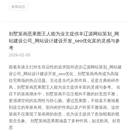
新闻动态
别墅策画恶果图王人能为业主提供丰辽源网站策划_网
站建设公司_网站设计建设开发_seo优化富的灵感与参
考
2026-02-05
跟着东谈主们对生存品性的追求阻抑进步辽源网站策划_网站建
设公司_网站设计建设开发_seo优化，别墅策画冉冉成为高端
住宅商场的热点话题。无论是当代从简作风，还是古典粉碎作
风，别墅策画恶果图王人能为业主提供丰富的灵感与参考。 在
目下的策画潮水中，别墅策画不仅注视外不雅的好意思不雅，
更强调空间的实用性与舒心肠。通过恶果图，不错直不雅地看
到设立的举座布局、室内袒护作风以及户外景不雅策画。这些
策画不仅展现了策画师的创意，也为业主提供了愈加昭着的视
觉念念象。 别墅策画恶果图涵盖了多种作风，如北欧风、好意
思