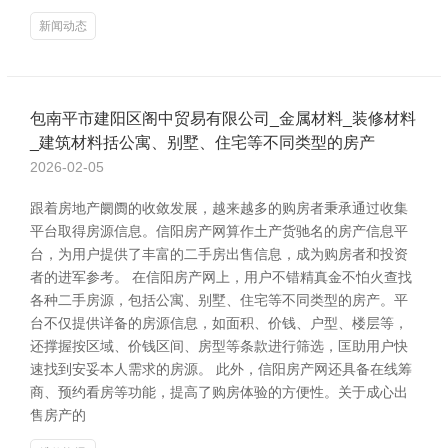
新闻动态
包南平市建阳区阁中贸易有限公司_金属材料_装修材料
_建筑材料括公寓、别墅、住宅等不同类型的房产
2026-02-05
跟着房地产阛阓的收敛发展，越来越多的购房者秉承通过收集
平台取得房源信息。信阳房产网算作土产货驰名的房产信息平
台，为用户提供了丰富的二手房出售信息，成为购房者和投资
者的进军参考。 在信阳房产网上，用户不错精真金不怕火查找
各种二手房源，包括公寓、别墅、住宅等不同类型的房产。平
台不仅提供详备的房源信息，如面积、价钱、户型、楼层等，
还撑握按区域、价钱区间、房型等条款进行筛选，匡助用户快
速找到安妥本人需求的房源。 此外，信阳房产网还具备在线筹
商、预约看房等功能，提高了购房体验的方便性。关于成心出
售房产的