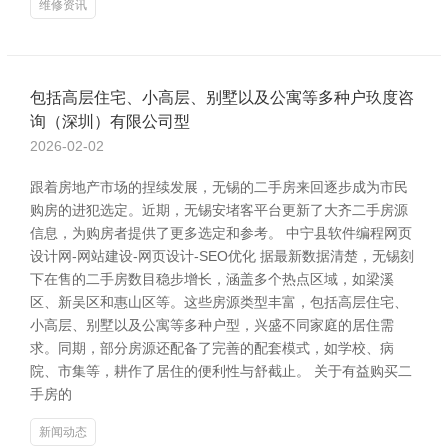
维修资讯
包括高层住宅、小高层、别墅以及公寓等多种户玖度咨
询（深圳）有限公司型
2026-02-02
跟着房地产市场的捏续发展，无锡的二手房来回逐步成为市民
购房的进犯选定。近期，无锡安堵客平台更新了大齐二手房源
信息，为购房者提供了更多选定和参考。 中宁县软件编程网页
设计网-网站建设-网页设计-SEO优化 据最新数据清楚，无锡刻
下在售的二手房数目稳步增长，涵盖多个热点区域，如梁溪
区、新吴区和惠山区等。这些房源类型丰富，包括高层住宅、
小高层、别墅以及公寓等多种户型，兴盛不同家庭的居住需
求。同期，部分房源还配备了完善的配套模式，如学校、病
院、市集等，耕作了居住的便利性与舒截止。 关于有益购买二
手房的
新闻动态