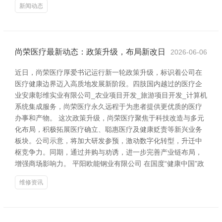
新闻动态
尚荣医疗最新动态：政策升级，布局新改日
2026-06-06
近日，尚荣医疗厚爱书记运行新一轮政策升级，标识着公司在
医疗健康边界迈入高质地发展新阶段。四肢国内越过的医疗企
业安康彰维实业有限公司_农业项目开发_旅游项目开发_计算机
系统集成服务，尚荣医疗永久远程于为患者提供更优质的医疗
办事和产物。 这次政策升级，尚荣医疗聚焦于科技改造与多元
化布局，积极拓展医疗确立、聪惠医疗及健康贬责等新兴业务
板块。公司示意，将加大研发参预，激动数字化转型，升迁中
枢竞争力。同期，通过并购与劝诱，进一步完善产业链布局，
增强商场影响力。 平阳欧能钢业有限公司 在国度“健康中国”政
维修资讯