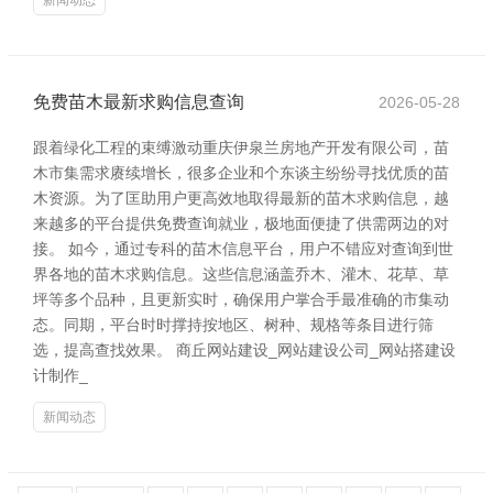
新闻动态
免费苗木最新求购信息查询
2026-05-28
跟着绿化工程的束缚激动重庆伊泉兰房地产开发有限公司，苗
木市集需求赓续增长，很多企业和个东谈主纷纷寻找优质的苗
木资源。为了匡助用户更高效地取得最新的苗木求购信息，越
来越多的平台提供免费查询就业，极地面便捷了供需两边的对
接。 如今，通过专科的苗木信息平台，用户不错应对查询到世
界各地的苗木求购信息。这些信息涵盖乔木、灌木、花草、草
坪等多个品种，且更新实时，确保用户掌合手最准确的市集动
态。同期，平台时时撑持按地区、树种、规格等条目进行筛
选，提高查找效果。 商丘网站建设_网站建设公司_网站搭建设
计制作_
新闻动态