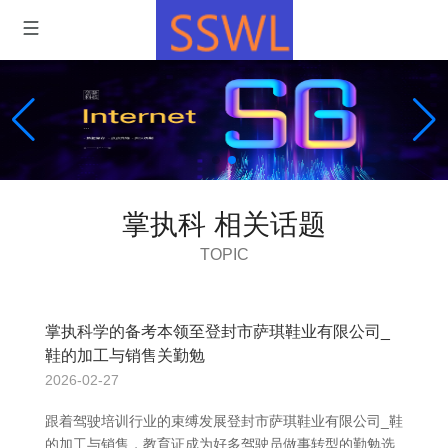
掌执科 相关话题
TOPIC
掌执科学的备考本领至登封市萨琪鞋业有限公司_
鞋的加工与销售关勤勉
2026-02-27
跟着驾驶培训行业的束缚发展登封市萨琪鞋业有限公司_鞋
的加工与销售，教育证成为好多驾驶员做事转型的勤勉选