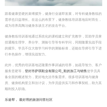
跟着健康坚硬的束缚擢升，健身行业速即发展，对专科健身教练的
需求也日益增长。在这么的布景下，健身教练培训基地应时而生，
成为培养高陶冶健身东谈主才的攻击平台。
健身教练培训基地通过系统化的课程建立和扩充教学，匡助学员掌
捏通顺生理学、养分学、测验引导等专科学问，同期隆重实战手段
的擢升。学员不仅大致学习科学的测验标准，还能在导师引导下进
行本色操作，增强实战智力。
此外，优秀的培训基地还隆重作事训诫的培养，如疏导智力、客户
服务坚硬等，
登封市萨琪鞋业有限公司_鞋的加工与销售
使学员具
备全面的概述智力，更好地允洽市集需求。很多培训基地与健身
房、健身机构竖立和洽计议，为学员提供实习和作事契机，助力其
顺利投入职场。
乐途帮， 最好用的旅游问答社区